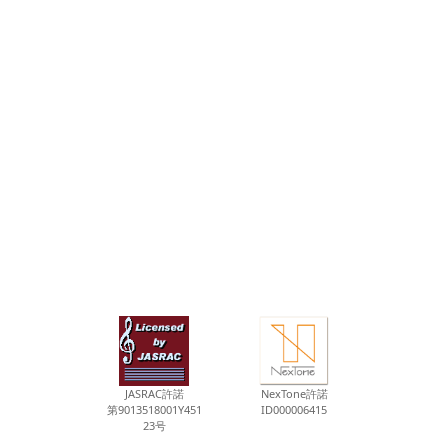
JASRAC許諾
NexTone許諾
第9013518001Y451
ID000006415
23号