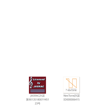
JASRAC許諾
NexTone許諾
第9013518001Y451
ID000006415
23号