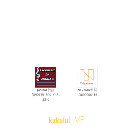
JASRAC許諾
NexTone許諾
第9013518001Y451
ID000006415
23号