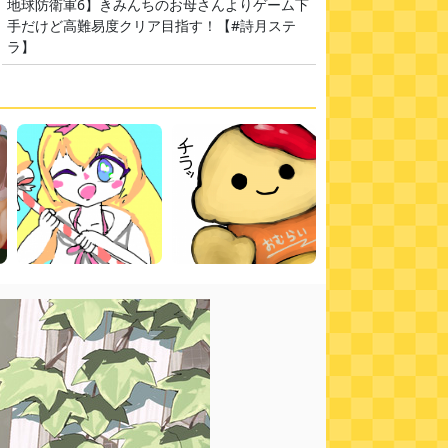
地球防衛軍6】きみんちのお母さんよりゲーム下
手だけど高難易度クリア目指す！【#詩月ステ
ラ】