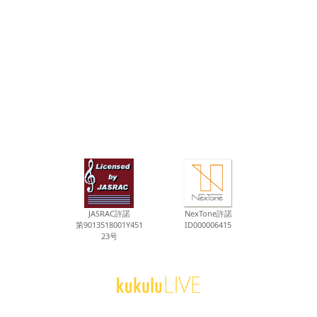
JASRAC許諾
NexTone許諾
第9013518001Y451
ID000006415
23号