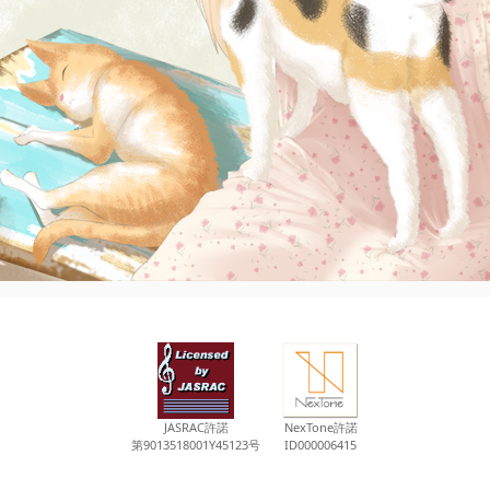
JASRAC許諾
NexTone許諾
第9013518001Y45123号
ID000006415