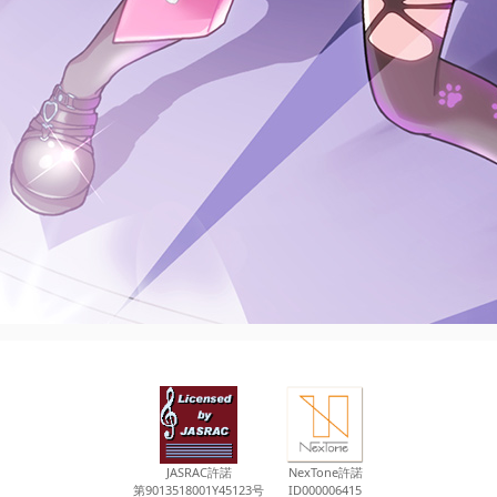
JASRAC許諾
NexTone許諾
第9013518001Y45123号
ID000006415