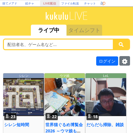
捨てメアド
絵チャ
LIVE配信
ファイル転送
チャット
ライブ中
タイムシフト
ログイン
シレン
ウマ娘
LoL
23
22
18
シレン短時間
世界猫ぐるめ博覧会
だらだら掃除、雑談
2026 ～ウマ娘も大