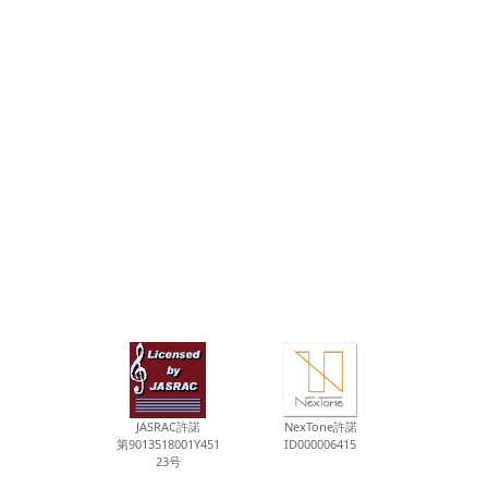
JASRAC許諾
NexTone許諾
第9013518001Y451
ID000006415
23号