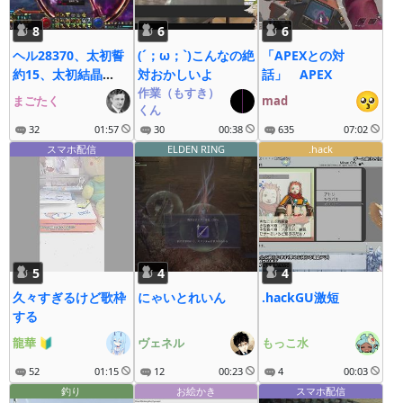
8
6
6
ヘル28370、太初誓
(´；ω；`)こんなの絶
「APEXとの対
約15、太初結晶
対おかしいよ
話」 APEX
106、エピック誓約
作業（もすき）
まごたく
mad
くん
60
32
01:57
30
00:38
635
07:02
スマホ配信
ELDEN RING
.hack
5
4
4
久々すぎるけど歌枠
にゃいとれいん
.hackGU激短
する
龍華
🔰
ヴェネル
もっこ水
52
01:15
12
00:23
4
00:03
釣り
お絵かき
スマホ配信