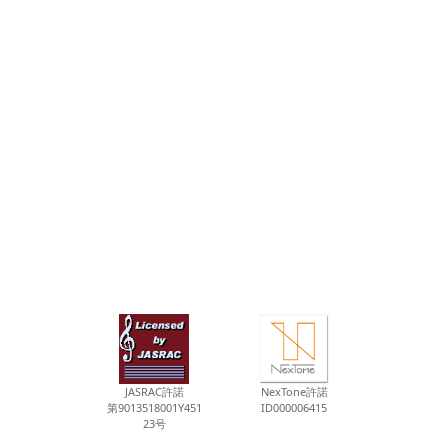
JASRAC許諾
NexTone許諾
第9013518001Y451
ID000006415
23号