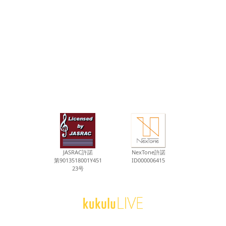
JASRAC許諾
NexTone許諾
第9013518001Y451
ID000006415
23号