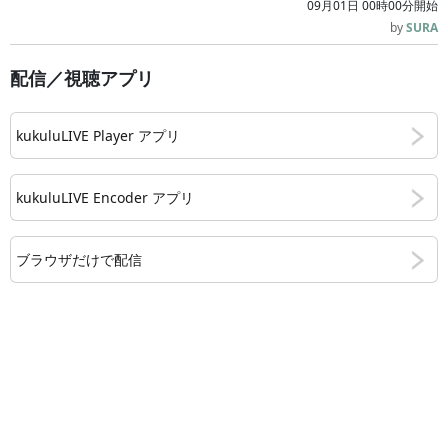
09月01日 00時00分開始
by
SURA
配信／視聴アプリ
kukuluLIVE Player アプリ
kukuluLIVE Encoder アプリ
ブラウザだけで配信