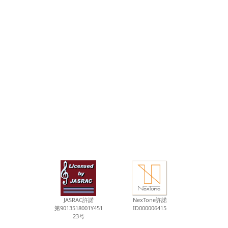
JASRAC許諾
NexTone許諾
第9013518001Y451
ID000006415
23号