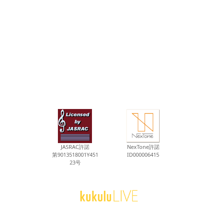
JASRAC許諾
NexTone許諾
第9013518001Y451
ID000006415
23号