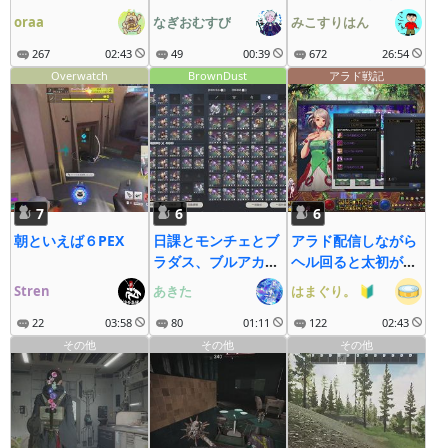
疾走にゃ～
oraa
なぎおむすび
みこすりはん
267
02:43
49
00:39
672
26:54
Overwatch
BrownDust
アラド戦記
7
6
6
朝といえば６PEX
日課とモンチェとブ
アラド配信しながら
ラダス、ブルアカ、
ヘル回ると太初が出
クルスタガチャ
ると聞いて。
Stren
あきた
はまぐり。
🔰
22
03:58
80
01:11
122
02:43
その他
その他
その他