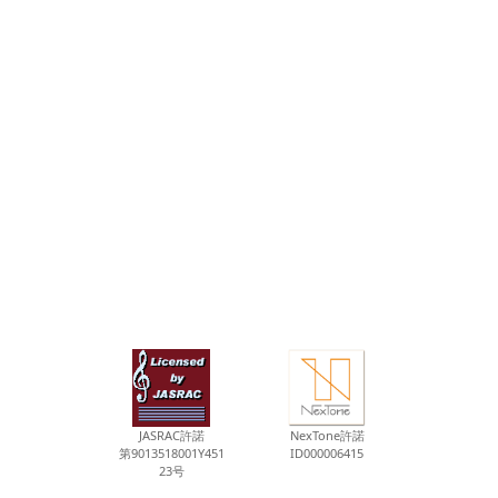
JASRAC許諾
NexTone許諾
第9013518001Y451
ID000006415
23号