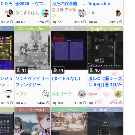
０９円
会2026 ～ウマ娘
ぶたの貯金箱 ｂ
Impossble
も大疾走にゃ～
ろたろ JSP3
星井野 アゲル
みこすりはん
Life
✨
00:58
496
32:40
227
01:03
44
00:11
ン
ZenlessZoneZero
その他
EscapeFromTarkov
11
11
10
ンジョ
ソシャゲデイリー
(タイトルなし)
タルコフ新シーズ
シレン
ファンタジー
ン 6日目昼 32LV~
エフシ
みるリーフ
oraa
運命の
am)
01:59
432
04:47
260
03:38
99
01:33
) #1
ale
エンドフィールド
パルワールド
World of Tanks