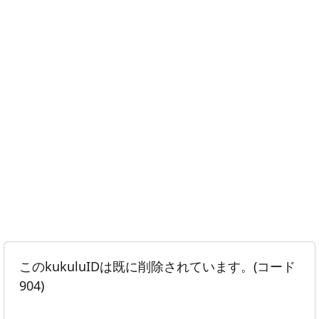
このkukuluIDは既に削除されています。(コード
904)