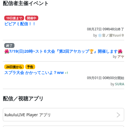
配信者主催イベント
19
日
後
まで
開催中
ビビアミ配信！！
08月27日 09時48分終了
by
❄音ノ瀬Yuuri✞
終了
🌺7/19(日)20時~スト６大会『第2回アヤカップ🏆』開催します🌺
by
アヤ
24
日
後
から
予告
スプラ大会 かかってこいよ？ww
+1
09月01日 00時00分開始
by
SURA
配信／視聴アプリ
kukuluLIVE Player アプリ