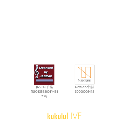
JASRAC許諾
NexTone許諾
第9013518001Y451
ID000006415
23号