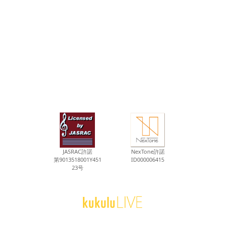
JASRAC許諾
NexTone許諾
第9013518001Y451
ID000006415
23号